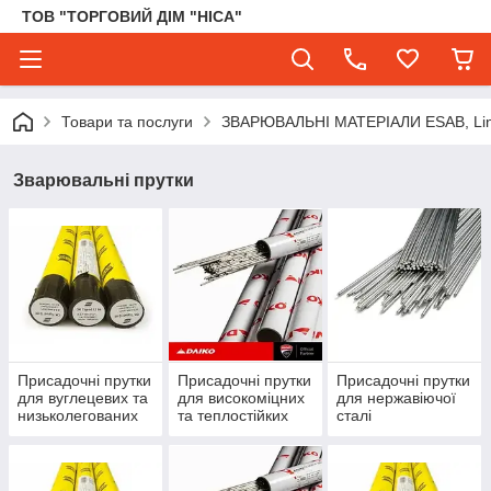
ТОВ "ТОРГОВИЙ ДІМ "НІСА"
Товари та послуги
ЗВАРЮВАЛЬНІ МАТЕРІАЛИ ESAB, Lincol
Зварювальні прутки
Присадочні прутки
Присадочні прутки
Присадочні прутки
для вуглецевих та
для високоміцних
для нержавіючої
низьколегованих
та теплостійких
сталі
сталей
сталей.