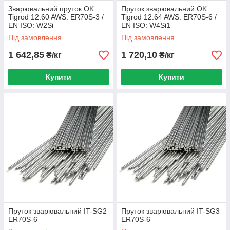
Зварювальний пруток OK
Пруток зварювальний OK
Tigrod 12.60 AWS: ER70S-3 /
Tigrod 12.64 AWS: ER70S-6 /
EN ISO: W2Si
EN ISO: W4Si1
Під замовлення
Під замовлення
1 642,85
1 720,10
₴/кг
₴/кг
Купити
Купити
Пруток зварювальний IT-SG2
Пруток зварювальний IT-SG3
ER70S-6
ER70S-6