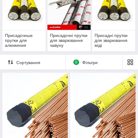
Присадочные
Присадочні прутки
Присадні прутки
прутки для
для зварювання
для зварювання
алюминия
чавуну
міді
Сортування
0
Фільтри