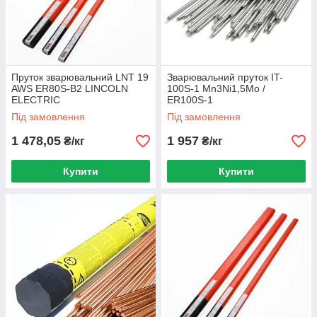
Пруток зварювальний LNT 19
Зварювальний пруток IT-
AWS ER80S-B2 LINCOLN
100S-1 Mn3Ni1,5Mo /
ELECTRIC
ER100S-1
Під замовлення
Під замовлення
1 478,05
1 957
₴/кг
₴/кг
Купити
Купити