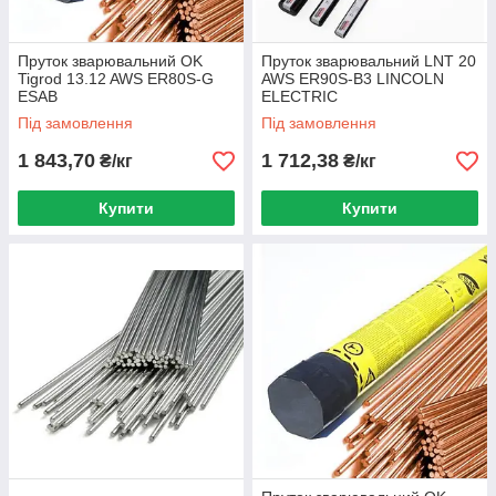
Пруток зварювальний OK
Пруток зварювальний LNT 20
Tigrod 13.12 AWS ER80S-G
AWS ER90S-B3 LINCOLN
ESAB
ELECTRIC
Під замовлення
Під замовлення
1 843,70
1 712,38
₴/кг
₴/кг
Купити
Купити