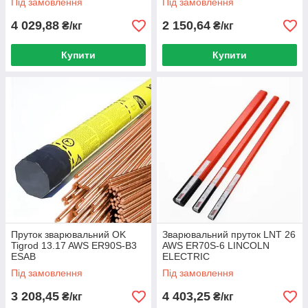
Під замовлення
Під замовлення
4 029,88
2 150,64
₴/кг
₴/кг
Купити
Купити
Пруток зварювальний OK
Зварювальний пруток LNT 26
Tigrod 13.17 AWS ER90S-B3
AWS ER70S-6 LINCOLN
ESAB
ELECTRIC
Під замовлення
Під замовлення
3 208,45
4 403,25
₴/кг
₴/кг