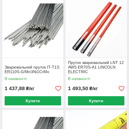
Пруток зварювальний LNT 12
Зварювальний пруток IT-T1S
AWS ER70S-A1 LINCOLN
ER110S-G/Mn3Ni1CrMo
ELECTRIC
В наявності
В наявності
1 437,88
1 493,50
₴/кг
₴/кг
Купити
Купити