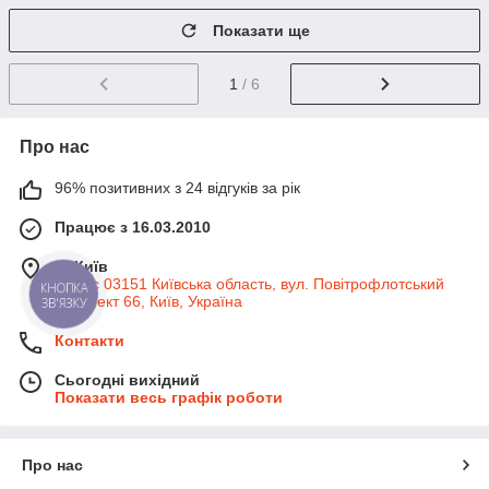
Показати ще
1
/ 6
Про нас
96% позитивних з 24 відгуків за рік
Працює з 16.03.2010
м. Київ
Індекс 03151 Київська область, вул. Повітрофлотський
КНОПКА
проспект 66, Київ, Україна
ЗВ'ЯЗКУ
Контакти
Сьогодні вихідний
Показати весь графік роботи
Про нас