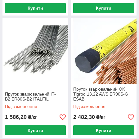
Купити
Купити
Пруток зварювальний OK
Пруток зварювальний IT-
Tigrod 13.22 AWS ER90S-G
B2 ER80S-B2 ITALFIL
ESAB
Під замовлення
Під замовлення
1 586,20
2 482,30
₴/кг
₴/кг
Купити
Купити