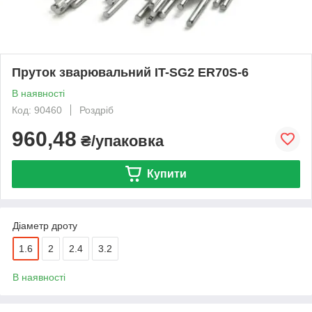
Пруток зварювальний IT-SG2 ER70S-6
В наявності
Код: 90460
Роздріб
960,48
₴/упаковка
Купити
Діаметр дроту
1.6
2
2.4
3.2
В наявності