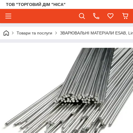
ТОВ "ТОРГОВИЙ ДІМ "НІСА"
Товари та послуги
ЗВАРЮВАЛЬНІ МАТЕРІАЛИ ESAB, Lincol