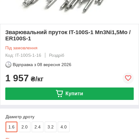
Зварювальний пруток IT-100S-1 Mn3Ni1,5Mo /
ER100S-1
Під замовлення
Код: IT-100S-1-16
Роздріб
Відправка з
08 вересня 2026
1 957
₴/кг
Купити
Діаметр дроту
1.6
2.0
2.4
3.2
4.0