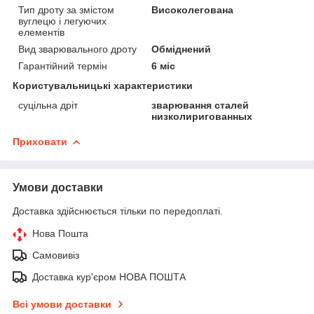
Тип дроту за змістом
Високолегована
вуглецю і легуючих
елементів
Вид зварювального дроту
Обміднений
Гарантійний термін
6 міс
Користувальницькі характеристики
суцільна дріт
зварювання сталей
низколиригованных
Приховати
Умови доставки
Доставка здійснюється тільки по передоплаті.
Нова Пошта
Самовивіз
Доставка кур'єром НОВА ПОШТА
Всі умови доставки