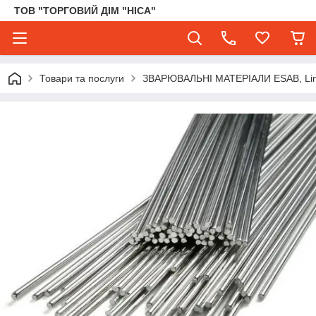
ТОВ "ТОРГОВИЙ ДІМ "НІСА"
Товари та послуги
ЗВАРЮВАЛЬНІ МАТЕРІАЛИ ESAB, Lincol