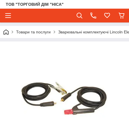
ТОВ "ТОРГОВИЙ ДІМ "НІСА"
Товари та послуги
Зварювальні комплектуючі Lincoln Elec