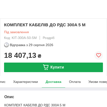
КОМПЛЕКТ КАБЕЛІВ ДО РДС 300A 5 М
Під замовлення
Код: KIT-300A-50-5M
Роздріб
Відправка з
29 серпня 2026
18 407,13
₴
Купити
пис
Характеристики
Доставка
Оплата
Умови пове
Опис
КОМПЛЕКТ КАБЕЛІВ ДО РДС 300A 5 М