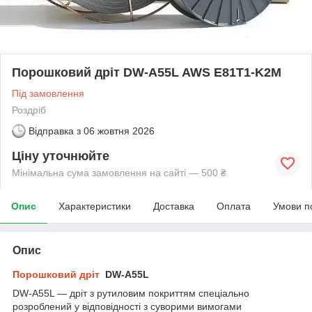
Порошковий дріт DW-A55L AWS E81T1-K2M
Під замовлення
Роздріб
Відправка з
06 жовтня 2026
Ціну уточнюйте
Мінімальна сума замовлення на сайті — 500 ₴
Опис
Характеристики
Доставка
Оплата
Умови п
Опис
Порошковий дріт
DW-A55L
DW-A55L — дріт з рутиловим покриттям спеціально
розроблений у відповідності з суворими вимогами