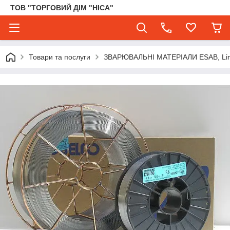
ТОВ "ТОРГОВИЙ ДІМ "НІСА"
Товари та послуги
ЗВАРЮВАЛЬНІ МАТЕРІАЛИ ESAB, Lincol