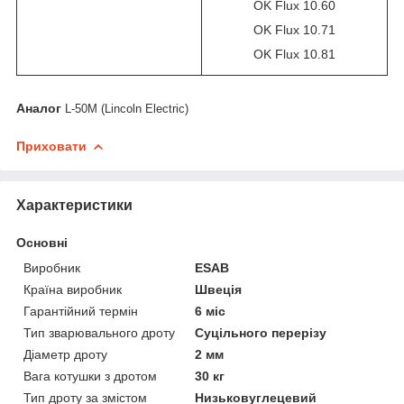
OK Flux 10.60
OK Flux 10.71
OK Flux 10.81
Аналог
L-50М (Lincoln Electric)
Приховати
Характеристики
Основні
Виробник
ESAB
Країна виробник
Швеція
Гарантійний термін
6 міс
Тип зварювального дроту
Суцільного перерізу
Діаметр дроту
2 мм
Вага котушки з дротом
30 кг
Тип дроту за змістом
Низьковуглецевий