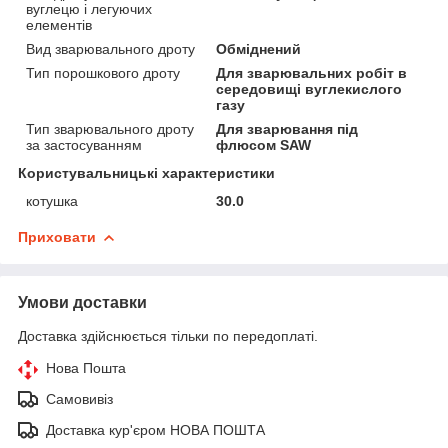
вуглецю і легуючих
елементів
Вид зварювального дроту
Обміднений
Тип порошкового дроту
Для зварювальних робіт в
середовищі вуглекислого
газу
Тип зварювального дроту
Для зварювання під
за застосуванням
флюсом SAW
Користувальницькі характеристики
котушка
30.0
Приховати
Умови доставки
Доставка здійснюється тільки по передоплаті.
Нова Пошта
Самовивіз
Доставка кур'єром НОВА ПОШТА