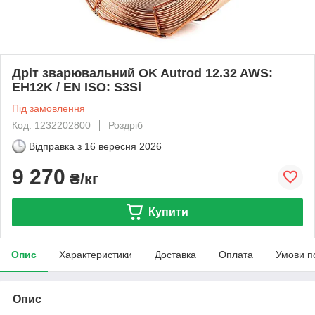
Дріт зварювальний OK Autrod 12.32 AWS:
EH12K / EN ISO: S3Si
Під замовлення
Код: 1232202800
Роздріб
Відправка з
16 вересня 2026
9 270
₴/кг
Купити
Опис
Характеристики
Доставка
Оплата
Умови п
Опис