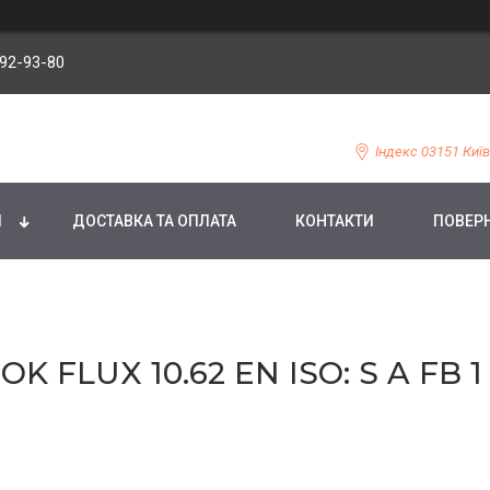
092-93-80
Індекс 03151 Київ
И
ДОСТАВКА ТА ОПЛАТА
КОНТАКТИ
ПОВЕРН
LUX 10.62 EN ISO: S A FB 1 