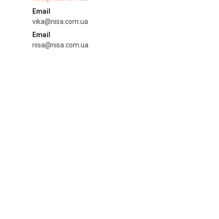
Email
vika@nisa.com.ua
Email
nisa@nisa.com.ua