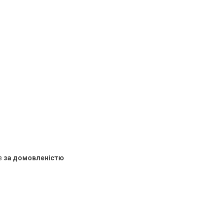
в
за домовленістю