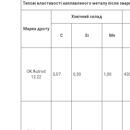
Типові властивості наплавленого металу після звар
Хімічний склад
М
арка дроту
C
Si
Mn
OK Autrod
0,07
0,30
1,00
43
12.22