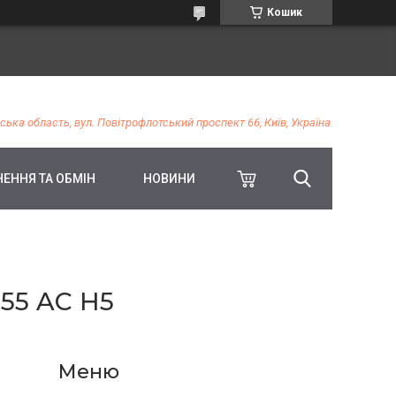
Кошик
ська область, вул. Повітрофлотський проспект 66, Київ, Україна
ЕННЯ ТА ОБМІН
НОВИНИ
55 AC H5