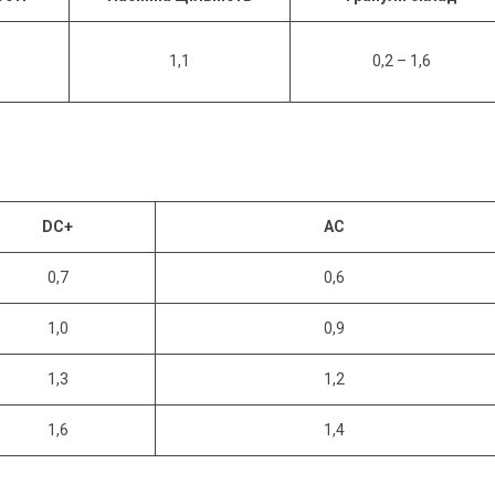
1,1
0,2 – 1,6
DC+
AC
0,7
0,6
1,0
0,9
1,3
1,2
1,6
1,4