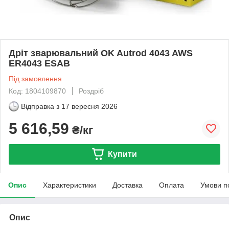
Дріт зварювальний OK Autrod 4043 AWS
ER4043 ESAB
Під замовлення
Код: 1804109870
Роздріб
Відправка з
17 вересня 2026
5 616,59
₴/кг
Купити
Опис
Характеристики
Доставка
Оплата
Умови п
Опис