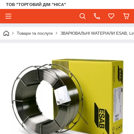
ТОВ "ТОРГОВИЙ ДІМ "НІСА"
Товари та послуги
ЗВАРЮВАЛЬНІ МАТЕРІАЛИ ESAB, Lincol