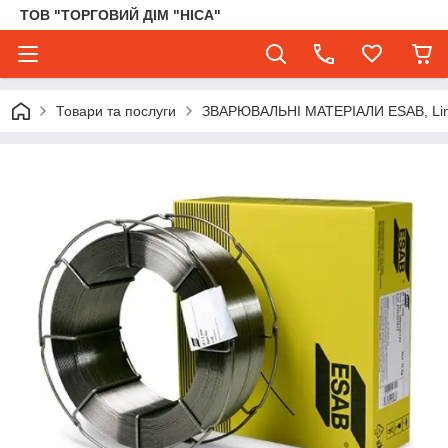
ТОВ "ТОРГОВИЙ ДІМ "НІСА"
Товари та послуги
ЗВАРЮВАЛЬНІ МАТЕРІАЛИ ESAB, Lincol