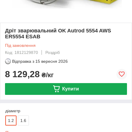
Дріт зварювальний OK Autrod 5554 AWS
ER5554 ESAB
Під замовлення
Код: 1812129870
Роздріб
Відправка з
15 вересня 2026
8 129,28
₴/кг
Купити
діаметр
1.2
1.6