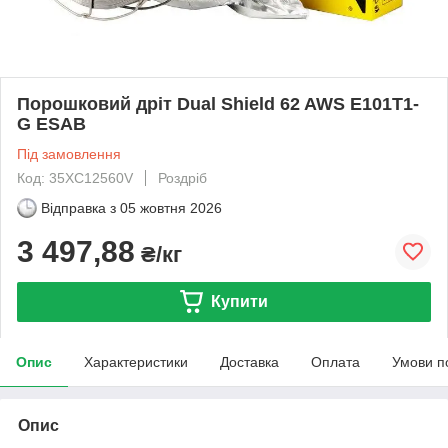
Порошковий дріт Dual Shield 62 AWS E101T1-
G ESAB
Під замовлення
Код: 35XC12560V
Роздріб
Відправка з
05 жовтня 2026
3 497,88
₴/кг
Купити
Опис
Характеристики
Доставка
Оплата
Умови п
Опис