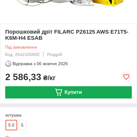
Порошковий дріт FILARC PZ6125 AWS E71T5-
K6M-H4 ESAB
Під замовлення
Код: 2642105600
Роздріб
Відправка з
06 жовтня 2026
2 586,33
₴/кг
Купити
котушка
5.0
5