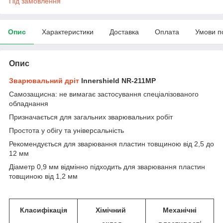
Під замовлення
Опис
Характеристики
Доставка
Оплата
Умови п
Опис
Зварювальний дріт
Innershield NR-211MP
Самозащисна: не вимагає застосування спеціалізованого
обладнання
Призначається для загальних зварювальних робіт
Простота у обігу та універсальність
Рекомендується для зварювання пластин товщиною від 2,5 до
12 мм
Діаметр 0,9 мм відмінно підходить для зварювання пластин
товщиною від 1,2 мм
Класифікація
Хімічний
Механічні