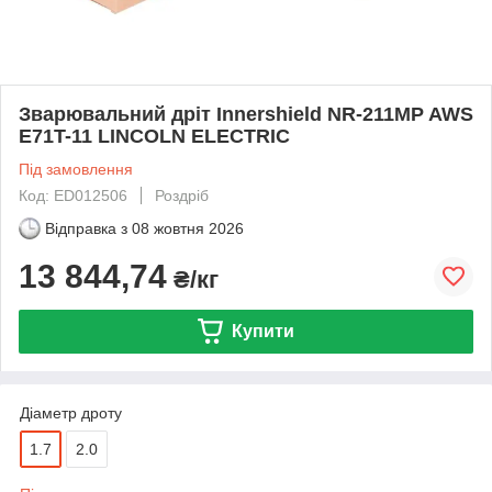
Зварювальний дріт Innershield NR-211MP AWS
E71T-11 LINCOLN ELECTRIC
Під замовлення
Код: ED012506
Роздріб
Відправка з
08 жовтня 2026
13 844,74
₴/кг
Купити
Діаметр дроту
1.7
2.0