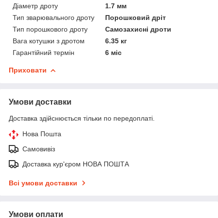
Діаметр дроту
1.7 мм
Тип зварювального дроту
Порошковий дріт
Тип порошкового дроту
Самозахисні дроти
Вага котушки з дротом
6.35 кг
Гарантійний термін
6 міс
Приховати
Умови доставки
Доставка здійснюється тільки по передоплаті.
Нова Пошта
Самовивіз
Доставка кур'єром НОВА ПОШТА
Всі умови доставки
Умови оплати