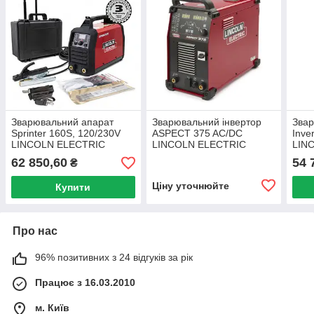
Зварювальний апарат
Зварювальний інвертор
Звар
Sprinter 160S, 120/230V
ASPECT 375 AC/DC
Inve
LINCOLN ELECTRIC
LINCOLN ELECTRIC
LIN
62 850,60
54 
₴
Ціну уточнюйте
Купити
Про нас
96% позитивних з 24 відгуків за рік
Працює з 16.03.2010
м. Київ