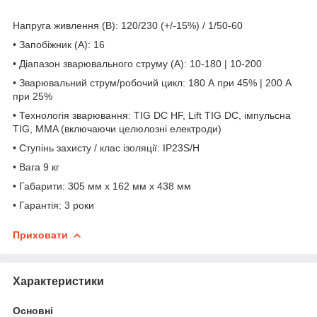
Напруга живлення (В): 120/230 (+/-15%) / 1/50-60
• Запобіжник (А): 16
• Діапазон зварювального струму (А): 10-180 | 10-200
• Зварювальний струм/робочий цикл: 180 А при 45% | 200 А
при 25%
• Технологія зварювання: TIG DC HF, Lift TIG DC, імпульсна
TIG, MMA (включаючи целюлозні електроди)
• Ступінь захисту / клас ізоляції: IP23S/H
• Вага 9 кг
• Габарити: 305 мм x 162 мм x 438 мм
• Гарантія: 3 роки
Приховати
Характеристики
Основні