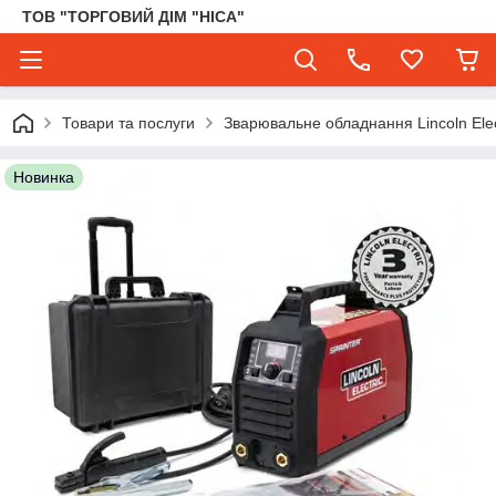
ТОВ "ТОРГОВИЙ ДІМ "НІСА"
Товари та послуги
Зварювальне обладнання Lincoln Elec
Новинка