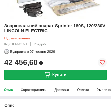
Зварювальний апарат Sprinter 180S, 120/230V
LINCOLN ELECTRIC
Під замовлення
Код: K14437-1
Роздріб
Відправка з
07 жовтня 2026
42 456,60
₴
Купити
Опис
Характеристики
Доставка
Оплата
Умови п
Опис