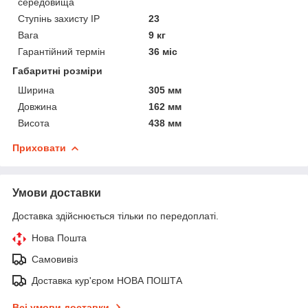
середовища
Ступінь захисту IP
23
Вага
9 кг
Гарантійний термін
36 міс
Габаритні розміри
Ширина
305 мм
Довжина
162 мм
Висота
438 мм
Приховати
Умови доставки
Доставка здійснюється тільки по передоплаті.
Нова Пошта
Самовивіз
Доставка кур'єром НОВА ПОШТА
Всі умови доставки