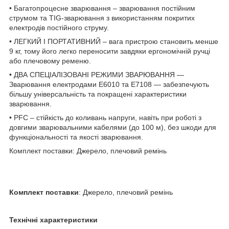
• Багатопроцесне зварювання – зварювання постійним
струмом та TIG-зварювання з використанням покритих
електродів постійного струму.
• ЛЕГКИЙ І ПОРТАТИВНИЙ – вага пристрою становить менше
9 кг, тому його легко переносити завдяки ергономічній ручці
або плечовому ременю.
• ДВА СПЕЦІАЛІЗОВАНІ РЕЖИМИ ЗВАРЮВАННЯ —
Зварювання електродами E6010 та E7108 — забезпечують
більшу універсальність та покращені характеристики
зварювання.
• PFC – стійкість до коливань напруги, навіть при роботі з
довгими зварювальними кабелями (до 100 м), без шкоди для
функціональності та якості зварювання.
Комплект поставки: Джерело, плечовий ремінь
Комплект поставки
: Джерело, плечовий ремінь
Технічні характеристики