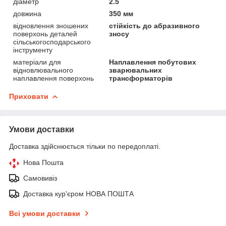
діаметр
2.5
довжина
350 мм
відновлення зношених
стійкість до абразивного
поверхонь деталей
зносу
сільськогосподарського
інструменту
матеріали для
Наплавлення побутових
відновлювального
зварювальних
наплавлення поверхонь
трансформаторів
Приховати
Умови доставки
Доставка здійснюється тільки по передоплаті.
Нова Пошта
Самовивіз
Доставка кур'єром НОВА ПОШТА
Всі умови доставки