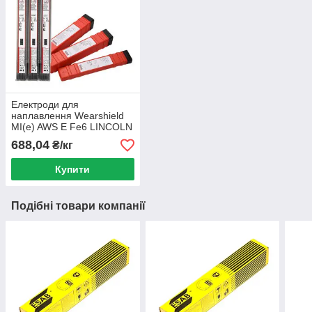
Електроди для
наплавлення Wearshield
MI(e) AWS E Fe6 LINCOLN
ELECTRIC
688,04
₴/кг
Купити
Подібні товари компанії