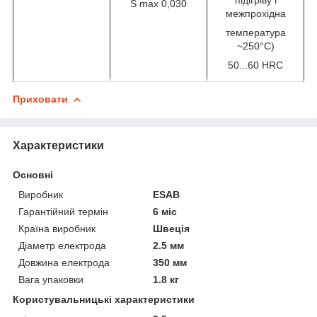
S max 0,030
межпрохідна
температура
~250°C)
50...60 HRC
Приховати
Характеристики
Основні
Виробник
ESAB
Гарантійний термін
6 міс
Країна виробник
Швеція
Діаметр електрода
2.5 мм
Довжина електрода
350 мм
Вага упаковки
1.8 кг
Користувальницькі характеристики