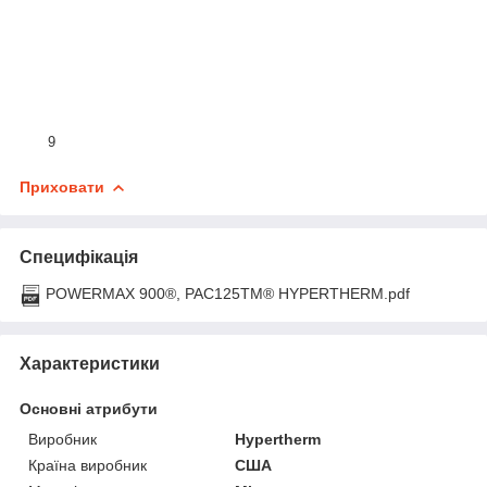
9
Приховати
Специфікація
POWERMAX 900®, PAC125TM® HYPERTHERM.pdf
Характеристики
Основні атрибути
Виробник
Hypertherm
Країна виробник
США