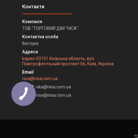
ТОВ "ТОРГОВИЙ ДІМ "НІСА"
Вікторія
Індекс 03151 Київська область, вул.
Повітрофлотський проспект 66, Київ, Україна
nisa@nisa.com.ua
Email
vika@nisa.com.ua
Email
nisa@nisa.com.ua