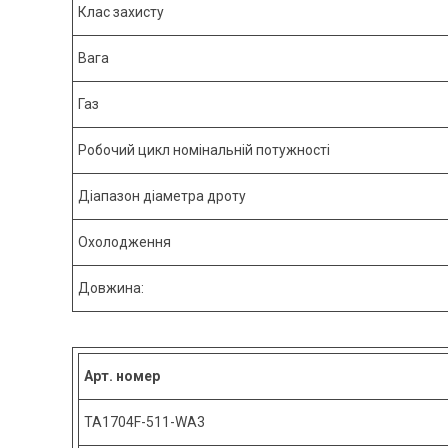
Клас захисту
Вага
Газ
Робочий цикл номінальній потужності
Діапазон діаметра дроту
Охолодження
Довжина:
Арт. номер
TA1704F-511-WA3