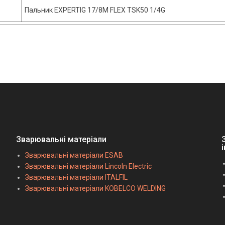
Пальник EXPERTIG 17/8M FLEX TSK50 1/4G
Зварювальні матеріали
Зварювальні матеріали ESAB
Зварювальні матеріали Lincoln Electric
Зварювальні матеріали ITALFIL
Зварювальні матеріали KOBELCO WELDING