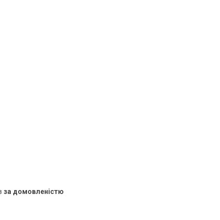
в
за домовленістю