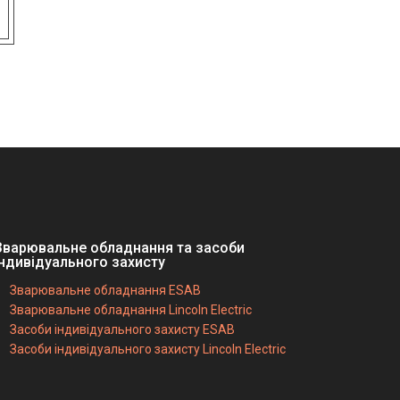
Зварювальне обладнання та засоби
індивідуального захисту
Зварювальне обладнання ESAB
Зварювальне обладнання Lincoln Electric
Засоби індивідуального захисту ESAB
Засоби індивідуального захисту Lincoln Electric