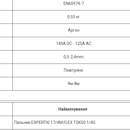
EN60974-7
0.55 кг
Аргон
140A DC - 125A AC
0,5-2,4mm
Повітряне
4м-8м
Найменування
Пальник EXPERTIG 17/4M FLEX TSK50 1/4G