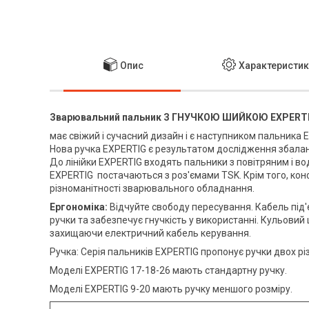
Опис
Характеристи
Зварювальний пальник З ГНУЧКОЮ ШИЙКОЮ EXPERTIG
має свіжий і сучасний дизайн і є наступником пальника 
Нова ручка EXPERTIG є результатом дослідження збалан
До лінійки EXPERTIG входять пальники з повітряним і в
EXPERTIG постачаються з роз'ємами TSK. Крім того, ко
різноманітності зварювального обладнання.
Ергономіка:
Відчуйте свободу пересування. Кабель під
ручки та забезпечує гнучкість у використанні. Кульовий
захищаючи електричний кабель керування.
Ручка: Серія пальників EXPERTIG пропонує ручки двох різ
Моделі EXPERTIG 17-18-26 мають стандартну ручку.
Моделі EXPERTIG 9-20 мають ручку меншого розміру.