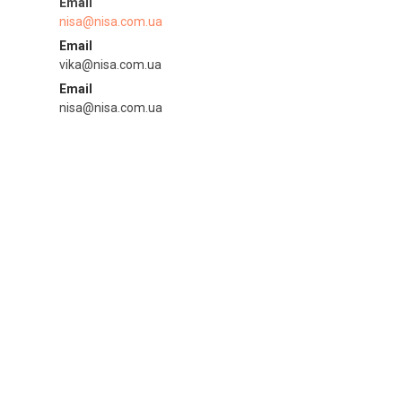
nisa@nisa.com.ua
Email
vika@nisa.com.ua
Email
nisa@nisa.com.ua