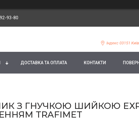
092-93-80
Індекс 03151 Київ
И
ДОСТАВКА ТА ОПЛАТА
КОНТАКТИ
ПОВЕРН
К З ГНУЧКОЮ ШИЙКОЮ EXPER
ЕННЯМ TRAFIMET