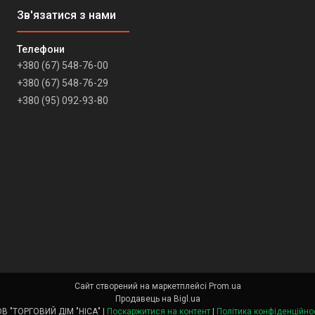
+380 (67) 548-76-00
+380 (67) 548-76-29
+380 (95) 092-93-80
Сайт створений на маркетплейсі
Prom.ua
Продавець на Bigl.ua
ТОВ "ТОРГОВИЙ ДІМ "НІСА" |
Поскаржитися на контент
|
Політика конфіденційно