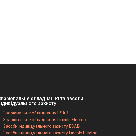
Зварювальне обладнання та засоби
індивідуального захисту
Зварювальне обладнання ESAB
Зварювальне обладнання Lincoln Electric
Засоби індивідуального захисту ESAB
Засоби індивідуального захисту Lincoln Electric