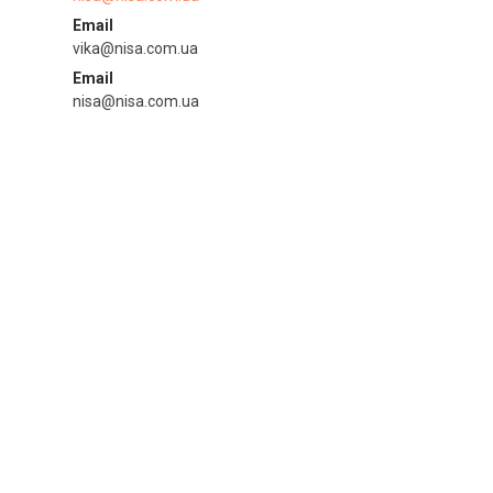
Email
vika@nisa.com.ua
Email
nisa@nisa.com.ua