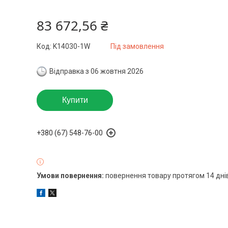
83 672,56 ₴
Код:
K14030-1W
Під замовлення
Відправка з 06 жовтня 2026
Купити
+380 (67) 548-76-00
повернення товару протягом 14 дні