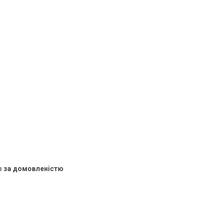
в
за домовленістю