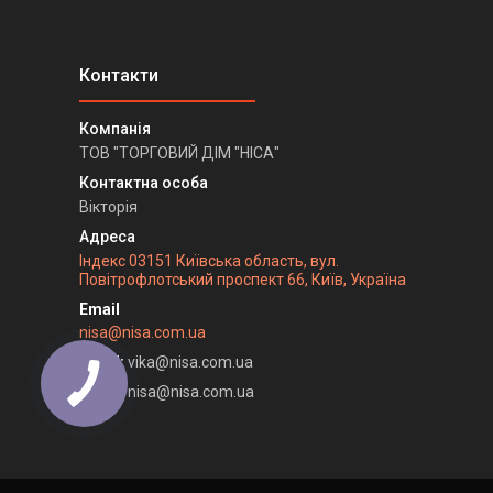
ТОВ "ТОРГОВИЙ ДІМ "НІСА"
Вікторія
Індекс 03151 Київська область, вул.
Повітрофлотський проспект 66, Київ, Україна
nisa@nisa.com.ua
Email
vika@nisa.com.ua
Email
nisa@nisa.com.ua