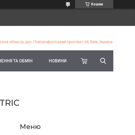
Кошик
ська область, вул. Повітрофлотський проспект 66, Київ, Україна
ЕННЯ ТА ОБМІН
НОВИНИ
TRIC