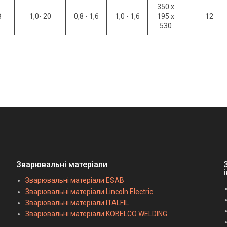
350 x
В
1,0- 20
0,8 - 1,6
1,0 - 1,6
195 x
12
530
Зварювальні матеріали
Зварювальні матеріали ESAB
Зварювальні матеріали Lincoln Electric
Зварювальні матеріали ITALFIL
Зварювальні матеріали KOBELCO WELDING