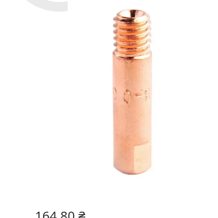
164,80 ₴