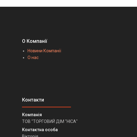
О Компанії
Новини Компанії
О нас
ТОВ "ТОРГОВИЙ ДІМ "НІСА"
Вікторія