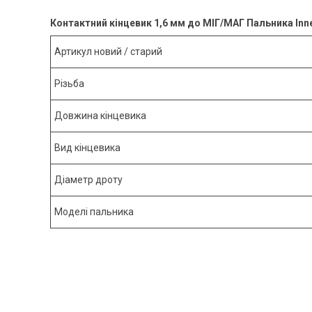
Контактний кінцевик 1,6 мм до МІГ/МАГ Пальника Inn
Артикул новий / старий
Різьба
Довжина кінцевика
Вид кінцевика
Діаметр дроту
Моделі пальника