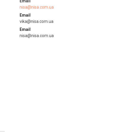
nisa@nisa.com.ua
Email
vika@nisa.com.ua
Email
nisa@nisa.com.ua