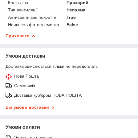
Колір лінз
Прозорий
Тип вентиляції
Непряма
Антизапітніває покриття
True
Наявність фотоелемента
False
Приховати
Умови доставки
Доставка здійснюється тільки по передоплаті.
Нова Пошта
Самовивіз
Доставка кур'єром НОВА ПОШТА
Всі умови доставки
Умови оплати
Оплата на рахунок