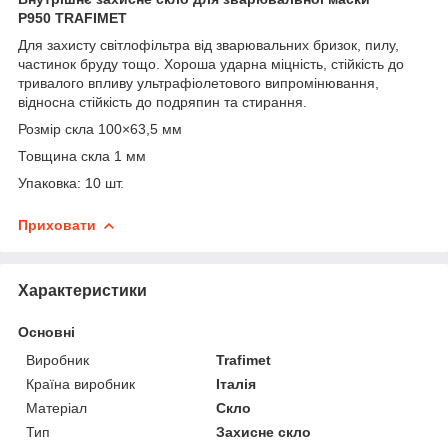
P950 TRAFIMET
Для захисту світлофільтра від зварювальних бризок, пилу,
частинок бруду тощо. Хороша ударна міцність, стійкість до
тривалого впливу ультрафіолетового випромінювання,
відносна стійкість до подряпин та стирання.
Розмір скла 100×63,5 мм
Товщина скла 1 мм
Упаковка: 10 шт.
Приховати
Характеристики
Основні
Виробник
Trafimet
Країна виробник
Італія
Матеріал
Скло
Тип
Захисне скло