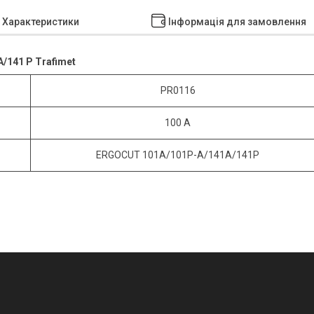
Характеристики
Інформація для замовлення
/141 Р Trafimet
PR0116
100 A
ERGOCUT 101А/101Р-A/141А/141Р