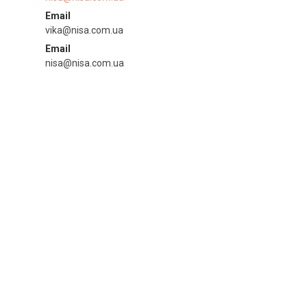
Email
vika@nisa.com.ua
Email
nisa@nisa.com.ua