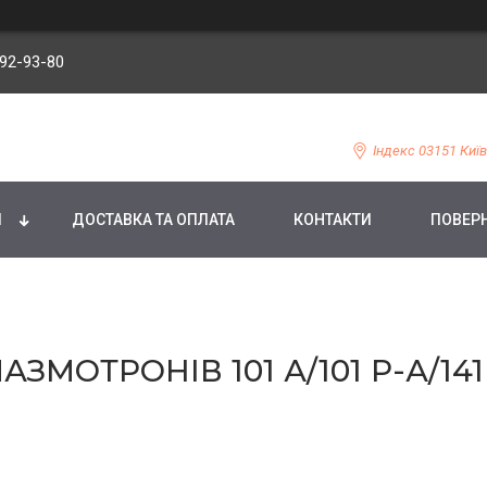
092-93-80
Індекс 03151 Київ
И
ДОСТАВКА ТА ОПЛАТА
КОНТАКТИ
ПОВЕРН
ЗМОТРОНІВ 101 А/101 Р-А/141 