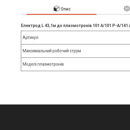
Опис
Електрод L 43,1м до плазмотронів 101 А/101 Р-А/141 А
Артикул
Максимальний робочий струм
Моделі плазмотронів