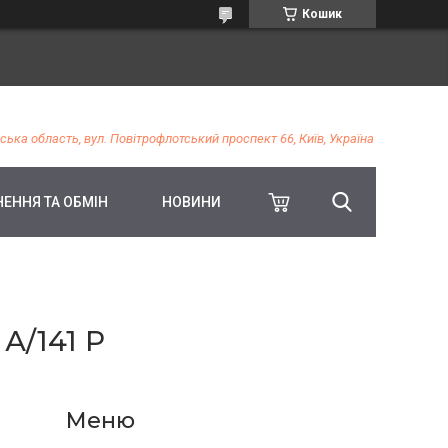
Кошик
ська область, вул. Повітрофлотський проспект 66, Київ, Україна
ЕННЯ ТА ОБМІН
НОВИНИ
А/141 Р