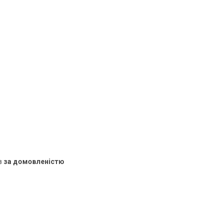
в
за домовленістю