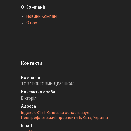
О Компанії
Новини Компанії
О нас
ТОВ "ТОРГОВИЙ ДІМ "НІСА"
Вікторія
Індекс 03151 Київська область, вул.
Повітрофлотський проспект 66, Київ, Україна