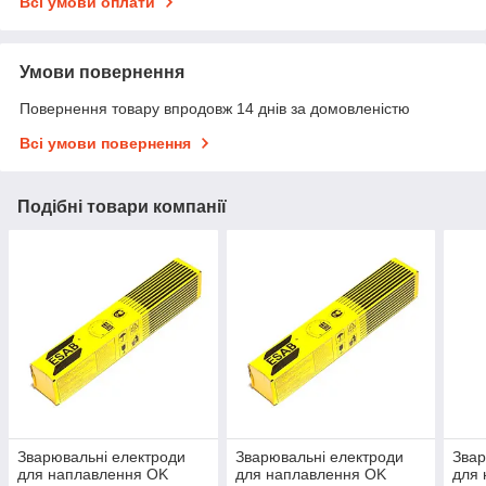
Всі умови оплати
Умови повернення
Повернення товару впродовж 14 днів за домовленістю
Всі умови повернення
Подібні товари компанії
Зварювальні електроди
Зварювальні електроди
Звар
для наплавлення OK
для наплавлення OK
для