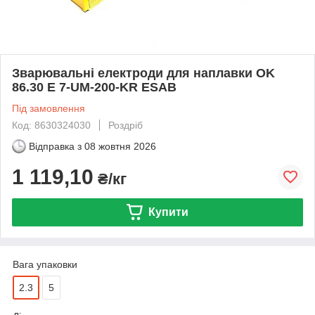
Зварювальні електроди для наплавки OK
86.30 E 7-UM-200-KR ESAB
Під замовлення
Код: 8630324030
Роздріб
Відправка з
08 жовтня 2026
1 119,10
₴/кг
Купити
Вага упаковки
2.3
5