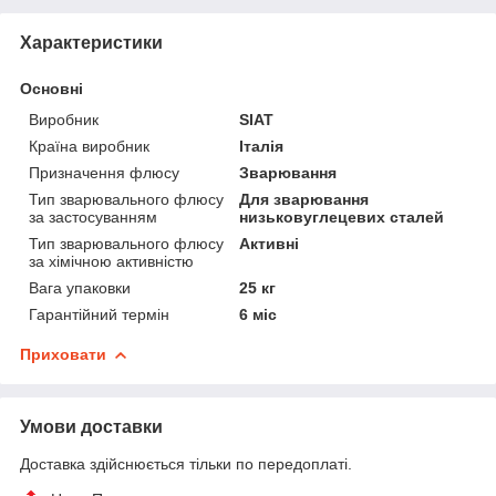
Характеристики
Основні
Виробник
SIAT
Країна виробник
Італія
Призначення флюсу
Зварювання
Тип зварювального флюсу
Для зварювання
за застосуванням
низьковуглецевих сталей
Тип зварювального флюсу
Активні
за хімічною активністю
Вага упаковки
25 кг
Гарантійний термін
6 міс
Приховати
Умови доставки
Доставка здійснюється тільки по передоплаті.