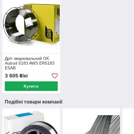
Дріт зварювальний OK
Autrod 5183 AWS ER5183
ESAB
3 605
₴/кг
Купити
Подібні товари компанії