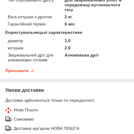
середовищі вуглекислого
газу
Вага котушки з дротом
2 кг
Гарантійний термін
6 міс
Користувальницькі характеристики
діаметр
1.0
котушка
2.0
Зварювальний дріт для
Алюмінієва дріт
алюмінієвих сплавів
Приховати
Умови доставки
Доставка здійснюється тільки по передоплаті.
Нова Пошта
Самовивіз
Доставка кур'єром НОВА ПОШТА