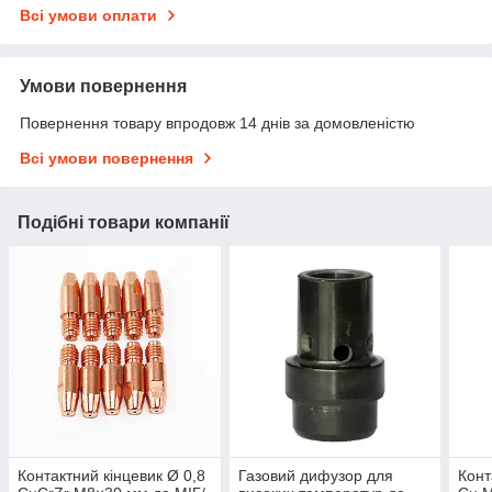
Всі умови оплати
Умови повернення
Повернення товару впродовж 14 днів за домовленістю
Всі умови повернення
Подібні товари компанії
Контактний кінцевик Ø 0,8
Газовий дифузор для
Конт