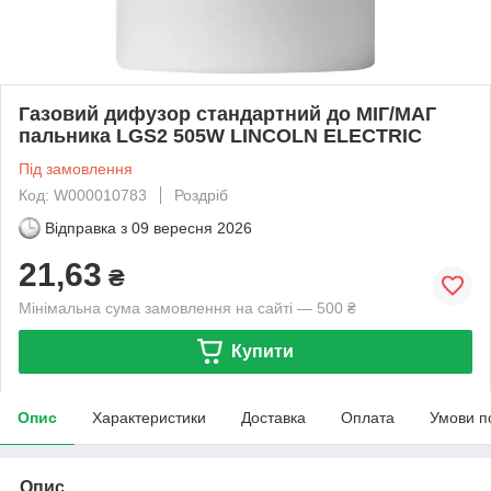
Газовий дифузор стандартний до МІГ/МАГ
пальника LGS2 505W LINCOLN ELECTRIC
Під замовлення
Код: W000010783
Роздріб
Відправка з
09 вересня 2026
21,63
₴
Мінімальна сума замовлення на сайті — 500 ₴
Купити
Опис
Характеристики
Доставка
Оплата
Умови п
Опис