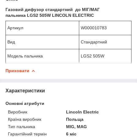
Газовий дифузор стандартний до МІГ/МАГ
пальника LGS2 505W
LINCOLN ELECTRIC
Артикул
W000010783
Вид
Стандартний
Модель пальника
LGS2 505W
Приховати
Характеристики
Основні атрибути
Виробник
Lincoln Electric
Країна виробник
Польща
Тип пальника
MIG, MAG
Гарантійний термін
6 міс