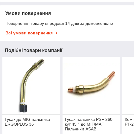
Умови повернення
Повернення товару впродовж 14 днів за домовленістю
Всі умови повернення
Подібні товари компанії
Гусак до MIG пальника
Гусак пальника PSF 260,
Комп
ERGOPLUS 36
кут 45 ° до МІГ/МАГ
PT-
Пальників ASAB