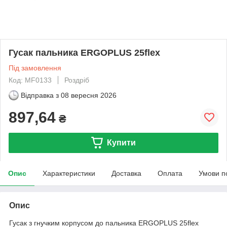
Гусак пальника ERGOPLUS 25flex
Під замовлення
Код: MF0133
Роздріб
Відправка з
08 вересня 2026
897,64
₴
Купити
Опис
Характеристики
Доставка
Оплата
Умови п
Опис
Гусак з гнучким корпусом до пальника ERGOPLUS 25flex