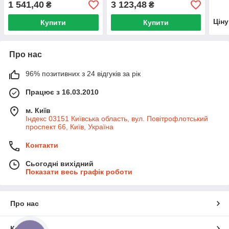
1 541,40
3 123,48
₴
₴
Цін
Купити
Купити
Про нас
96% позитивних з 24 відгуків за рік
Працює з 16.03.2010
м. Київ
Індекс 03151 Київська область, вул. Повітрофлотський
проспект 66, Київ, Україна
Контакти
Сьогодні вихідний
Показати весь графік роботи
Про нас
Контакти