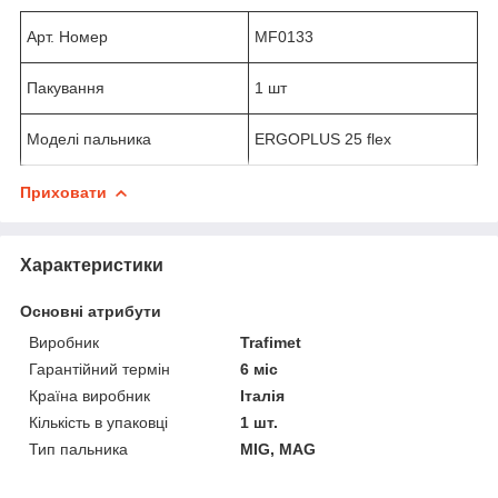
Арт. Номер
MF0133
Пакування
1 шт
Моделі пальника
ERGOPLUS 25 flex
Приховати
Характеристики
Основні атрибути
Виробник
Trafimet
Гарантійний термін
6 міс
Країна виробник
Італія
Кількість в упаковці
1 шт.
Тип пальника
MIG, MAG