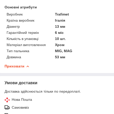
Основні атрибути
Виробник
Trafimet
Країна виробник
Італія
Діаметр
13 мм
Гарантійний термін
6 міс
Кількість в упаковці
10 шт.
Матеріал виготовлення
Хром
Тип пальника
MIG, MAG
Довжина
53 мм
Приховати
Умови доставки
Доставка здійснюється тільки по передоплаті.
Нова Пошта
Самовивіз