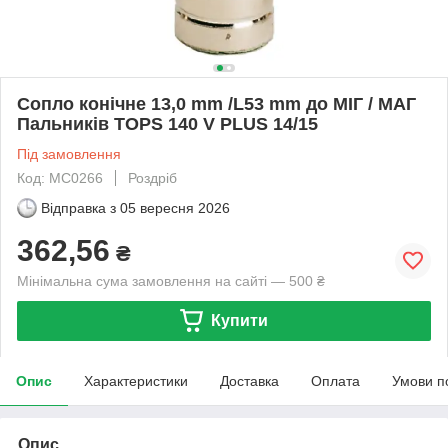
Сопло конічне 13,0 mm /L53 mm до МІГ / МАГ
Пальників TOPS 140 V PLUS 14/15
Під замовлення
Код: MC0266
Роздріб
Відправка з
05 вересня 2026
362,56
₴
Мінімальна сума замовлення на сайті — 500 ₴
Купити
Опис
Характеристики
Доставка
Оплата
Умови п
Опис