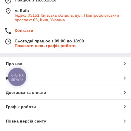
Працює з 16.03.2010
м. Київ
Індекс 03151 Київська область, вул. Повітрофлотський
проспект 66, Київ, Україна
Контакти
Сьогодні працює з 09:00 до 18:00
Показати весь графік роботи
Про нас
КНОПКА
Контакти
ЗВ'ЯЗКУ
Доставка та оплата
Графік роботи
Повна версія сайту