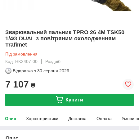
Зварювальний пальник TPRO 26 4M TSK50
1/4G DUAL з повітряним охолодженням
Trafimet
Під замовлення
Код: HK2407-00
Роздріб
Відправка з
30 серпня 2026
7 107
₴
Купити
Опис
Характеристики
Доставка
Оплата
Умови п
Опис