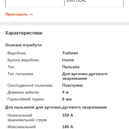
1/4G DUAL
Приховати
Характеристики
Основні атрибути
Виробник
Trafimet
Країна виробник
Італія
Тип
Пальник
Тип пальника
Для аргонно-дугового
зварювання
Охолодження пальника
Повітряне
Довжина кабелю
4 м
Гарантійний термін
6 міс
Для пальників для аргонно-дугового зварювання
Номінальний
150 А
зварювальний струм
Максимальний
180 А