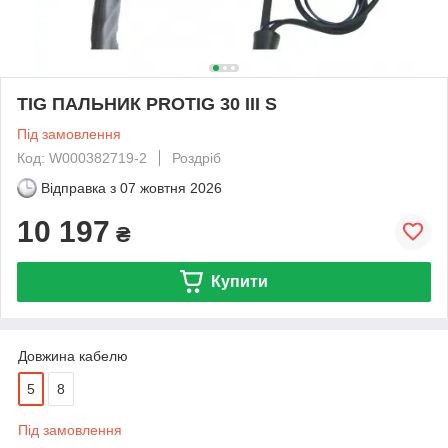
TIG ПАЛЬНИК PROTIG 30 III S
Під замовлення
Код: W000382719-2
Роздріб
Відправка з
07 жовтня 2026
10 197
₴
Купити
Довжина кабелю
5
8
Під замовлення