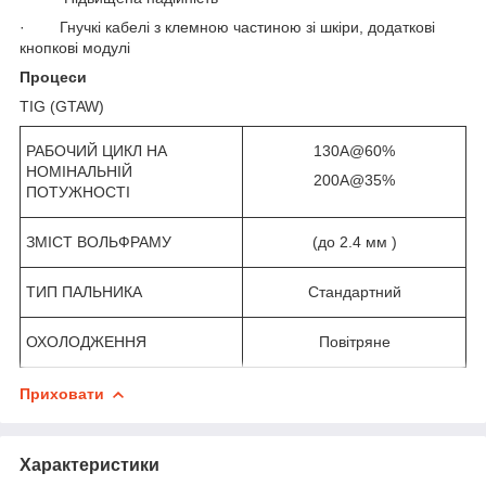
· Гнучкі кабелі з клемною частиною зі шкіри, додаткові
кнопкові модулі
Процеси
TIG (GTAW)
РАБОЧИЙ ЦИКЛ НА
130A@60%
НОМІНАЛЬНІЙ
200A@35%
ПОТУЖНОСТІ
ЗМІСТ ВОЛЬФРАМУ
(до 2.4 мм )
ТИП ПАЛЬНИКА
Стандартний
ОХОЛОДЖЕННЯ
Повітряне
Приховати
Характеристики