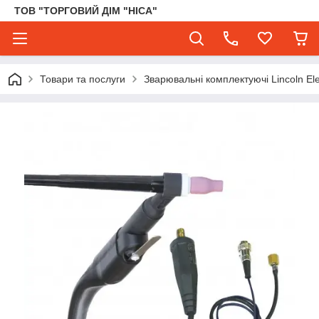
ТОВ "ТОРГОВИЙ ДІМ "НІСА"
Товари та послуги
Зварювальні комплектуючі Lincoln Elec