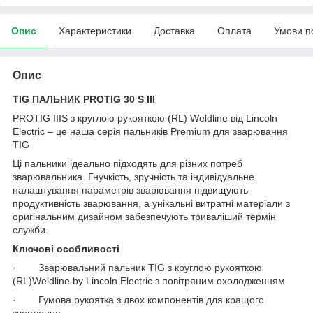
Опис
Характеристики
Доставка
Оплата
Умови п
Опис
TIG
ПАЛЬНИК
PROTIG 30 S III
PROTIG IIIS з круглою рукояткою (RL) Weldline від Lincoln
Electric – це наша серія пальників Premium для зварювання
TIG
Ці пальники ідеально підходять для різних потреб
зварювальника. Гнучкість, зручність та індивідуальне
налаштування параметрів зварювання підвищують
продуктивність зварювання, а унікальні витратні матеріали з
оригінальним дизайном забезпечують триваліший термін
служби.
Ключові особливості
· Зварювальний пальник TIG з круглою рукояткою
(RL)Weldline by Lincoln Electric з повітряним охолодженням
· Гумова рукоятка з двох компонентів для кращого
зчеплення