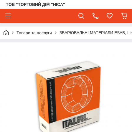
ТОВ "ТОРГОВИЙ ДІМ "НІСА"
Товари та послуги
ЗВАРЮВАЛЬНІ МАТЕРІАЛИ ESAB, Lincol