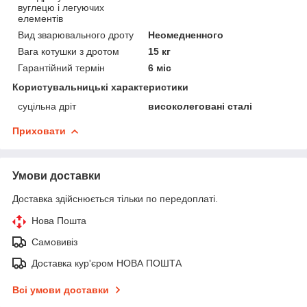
вуглецю і легуючих
елементів
Вид зварювального дроту
Неомедненного
Вага котушки з дротом
15 кг
Гарантійний термін
6 міс
Користувальницькі характеристики
суцільна дріт
високолеговані сталі
Приховати
Умови доставки
Доставка здійснюється тільки по передоплаті.
Нова Пошта
Самовивіз
Доставка кур'єром НОВА ПОШТА
Всі умови доставки