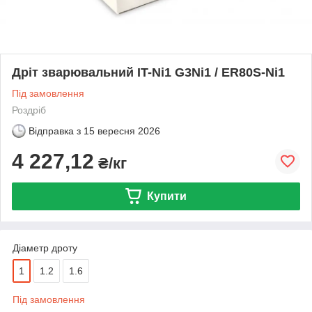
Дріт зварювальний IT-Ni1 G3Ni1 / ER80S-Ni1
Під замовлення
Роздріб
Відправка з
15 вересня 2026
4 227,12
₴/кг
Купити
Діаметр дроту
1
1.2
1.6
Під замовлення