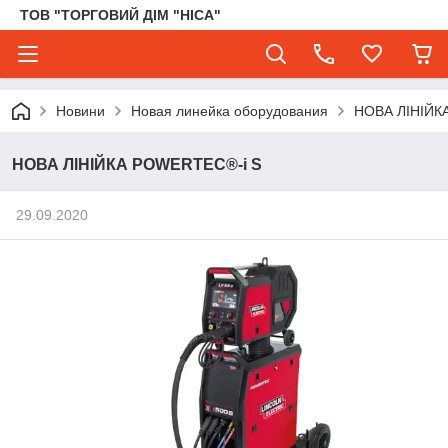
ТОВ "ТОРГОВИЙ ДІМ "НІСА"
Новини
Новая линейка оборудования
НОВА ЛІНІЙК
НОВА ЛІНІЙКА POWERTEC®-i S
29.09.2020