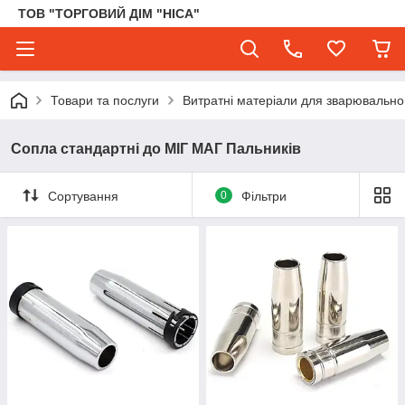
ТОВ "ТОРГОВИЙ ДІМ "НІСА"
Товари та послуги
Витратні матеріали для зварювального
Сопла стандартні до МІГ МАГ Пальників
Сортування
0
Фільтри