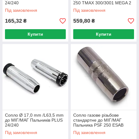
24/240
250 TMAX 300/3001 MEGA 2
Під замовлення
Під замовлення
165,32
559,80
₴
₴
Купити
Купити
Сопло Ø 17,0 mm /L63,5 mm
Сопло газове різьбове
до МІГ/МАГ Пальників PLUS
стандартне до МІГ/МАГ
24/240
Пальника PSF 250 ESAB
Під замовлення
Під замовлення