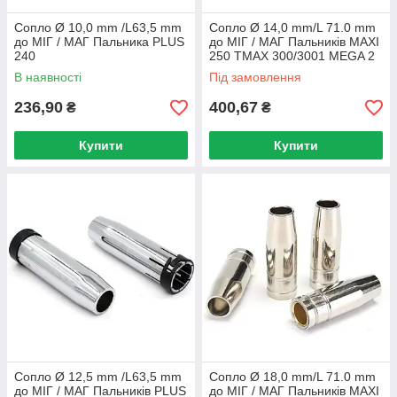
Сопло Ø 10,0 mm /L63,5 mm
Сопло Ø 14,0 mm/L 71.0 mm
до МІГ / МАГ Пальника PLUS
до МІГ / МАГ Пальників MAXI
240
250 TMAX 300/3001 MEGA 2
В наявності
Під замовлення
236,90
400,67
₴
₴
Купити
Купити
Сопло Ø 12,5 mm /L63,5 mm
Сопло Ø 18,0 mm/L 71.0 mm
до МІГ / МАГ Пальників PLUS
до МІГ / МАГ Пальників MAXI