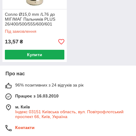
Сопло Ø15,0 mm /L76 до
МІГ/МАГ Пальників PLUS
26/400/500/555/600/601
Під замовлення
13,57
₴
Купити
Про нас
96% позитивних з 24 відгуків за рік
Працює з 16.03.2010
м. Київ
Індекс 03151 Київська область, вул. Повітрофлотський
проспект 66, Київ, Україна
Контакти