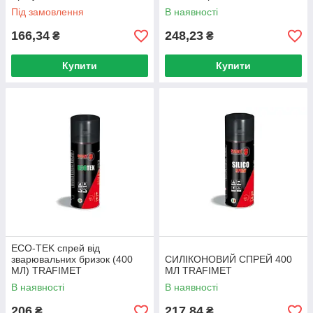
ELECTRIC
Під замовлення
В наявності
166,34
248,23
₴
₴
Купити
Купити
ECO-TEK спрей від
зварювальних бризок (400
СИЛІКОНОВИЙ СПРЕЙ 400
МЛ) TRAFIMET
МЛ TRAFIMET
В наявності
В наявності
206
217,84
₴
₴