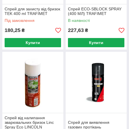
Спрей для захисту від бризок
Спрей ECO-SBLOCK SPRAY
TEK 400 ml TRAFIMET
(400 МЛ) TRAFIMET
Під замовлення
В наявності
180,25
227,63
₴
₴
Купити
Купити
Спрей від налипання
зварювальних бризок Linc
Спрей для виявлення
Spray Eco LINCOLN
газових протікань