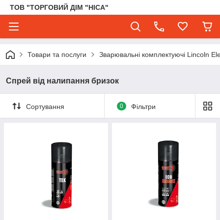
ТОВ "ТОРГОВИЙ ДІМ "НІСА"
Товари та послуги
Зварювальні комплектуючі Lincoln Elec
Спрей від налипання бризок
Сортування
0
Фільтри