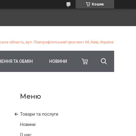
Кошик
ська область, вул. Повітрофлотський проспект 66, Київ, Україна
ЕННЯ ТА ОБМІН
НОВИНИ
Товари та послуги
Новини
О нас