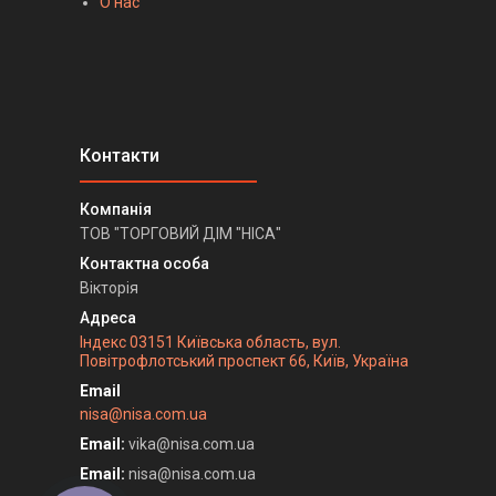
О нас
ТОВ "ТОРГОВИЙ ДІМ "НІСА"
Вікторія
Індекс 03151 Київська область, вул.
Повітрофлотський проспект 66, Київ, Україна
nisa@nisa.com.ua
Email
vika@nisa.com.ua
Email
nisa@nisa.com.ua