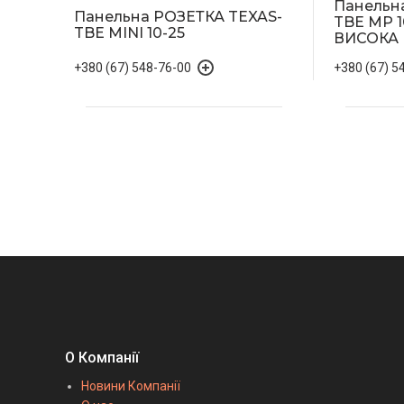
Панельн
Панельна РОЗЕТКА TEXAS-
TBE MP 1
TBE MINI 10-25
ВИСОКА 
+380 (67) 548-76-00
+380 (67) 5
О Компанії
Новини Компанії