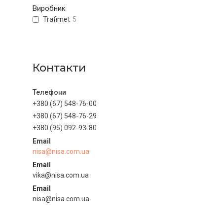
Виробник
Trafimet
5
Контакти
+380 (67) 548-76-00
+380 (67) 548-76-29
+380 (95) 092-93-80
nisa@nisa.com.ua
Email
vika@nisa.com.ua
Email
nisa@nisa.com.ua