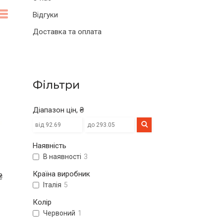
Відгуки
Доставка та оплата
Фільтри
Діапазон цін, ₴
Наявність
В наявності
3
Країна виробник
₴
Італія
5
Колір
Червоний
1