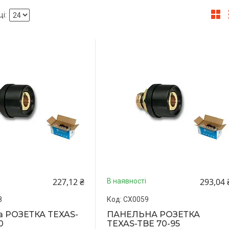
227,12 ₴
293,04 
В наявності
8
СХ0059
а РОЗЕТКА TEXAS-
ПАНЕЛЬНА РОЗЕТКА
0
TEXAS-TBE 70-95