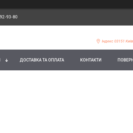
092-93-80
Індекс 03151 Київ
И
ДОСТАВКА ТА ОПЛАТА
КОНТАКТИ
ПОВЕРН