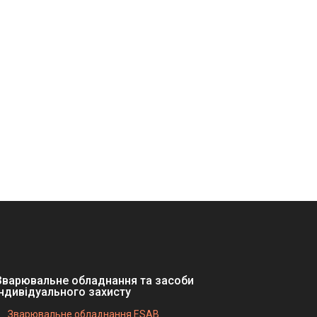
Зварювальне обладнання та засоби
індивідуального захисту
Зварювальне обладнання ESAB