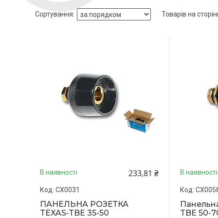
233,81 ₴
В наявності
В наявності
CX0031
CX005
ПАНЕЛЬНА РОЗЕТКА
Панельн
TEXAS-TBE 35-50
TBE 50-7